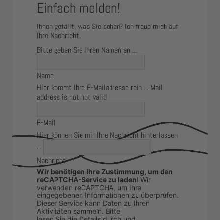
Einfach melden!
Ihnen gefällt, was Sie sehen? Ich freue mich auf
Ihre Nachricht.
Bitte geben Sie Ihren Namen an ...
Name
Hier kommt Ihre E-Mailadresse rein ...
Mail
address is not not valid
E-Mail
Hier können Sie mir Ihre Nachricht hinterlassen
...
Nachricht
Wir benötigen Ihre Zustimmung, um den
reCAPTCHA-Service zu laden!
Wir
verwenden reCAPTCHA, um Ihre
eingegebenen Informationen zu überprüfen.
Dieser Service kann Daten zu Ihren
Aktivitäten sammeln. Bitte
lesen Sie die Details durch
und